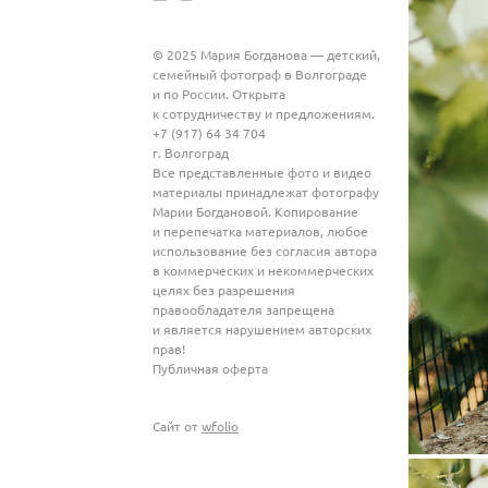
© 2025 Мария Богданова — детский,
семейный фотограф в Волгограде
и по России. Открыта
к сотрудничеству и предложениям.
+7 (917) 64 34 704
г. Волгоград
Все представленные фото и видео
материалы принадлежат фотографу
Марии Богдановой. Копирование
и перепечатка материалов, любое
использование без согласия автора
в коммерческих и некоммерческих
целях без разрешения
правообладателя запрещена
и является нарушением авторских
прав!
Публичная оферта
Сайт от
wfolio