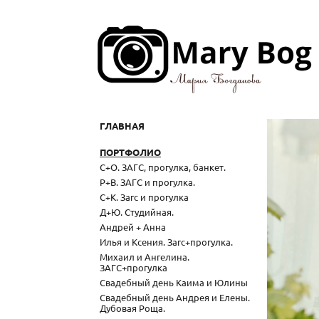
ГЛАВНАЯ
ПОРТФОЛИО
С+О. ЗАГС, прогулка, банкет.
Р+В. ЗАГС и прогулка.
С+К. Загс и прогулка
Д+Ю. Студийная.
Андрей + Анна
Илья и Ксения. Загс+прогулка.
Михаил и Ангелина.
ЗАГС+прогулка
Свадебный день Каима и Юлины
Свадебный день Андрея и Елены.
Дубовая Роща.