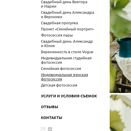
Свадебный день Виктора
и Марии
Свадебный день Александра
и Вероники
Свадебная прогулка
Проект «Семейный портрет»
Фотосессия пары
Свадебный день. Александр
и Юлия
Беременность в стиле Vogue
Индивидуальная студийная
фотосессия
Семейная фотосессия
Индивидуальная женская
фотосессия
Детская фотосессия
УСЛУГИ И УСЛОВИЯ СЪЕМОК
ОТЗЫВЫ
КОНТАКТЫ